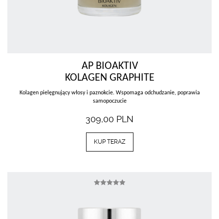
AP BIOAKTIV
KOLAGEN GRAPHITE
Kolagen pielęgnujący włosy i paznokcie. Wspomaga odchudzanie, poprawia
samopoczucie
309,00
PLN
KUP TERAZ
Oceniono
5.00
na 5