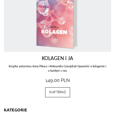
KOLAGEN I JA
Książka autorstwa Anny Pikura i Aleksandry Czwojdrak
Opowieść o kolagenie i
o każdym z nas
149,00
PLN
KUP TERAZ
KATEGORIE