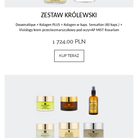
ZESTAW KRÓLEWSKI
Douxmatique + Kolagen PLUS + Kolagen w kaps. Sensation (60 kaps.) +
Visiology krem przeciwzmarszczkowy pod oczy+AP MIST Rosarium
1 724,00
PLN
KUP TERAZ