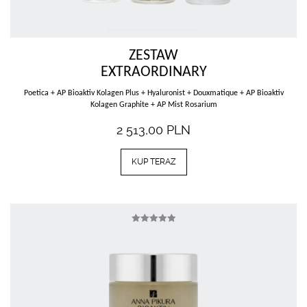
ZESTAW
EXTRAORDINARY
Poetica + AP Bioaktiv Kolagen Plus + Hyaluronist + Douxmatique + AP Bioaktiv
Kolagen Graphite + AP Mist Rosarium
2 513,00
PLN
KUP TERAZ
Oceniono
5.00
na 5