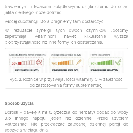
trawiennymi i kwasami żołądkowymi, dzięki czemu do ścian
jelita cienkiego może dotrzeć
więcej substancji, którą pragniemy tam dostarczyć.
W rezultacie synergii tych dwóch czynników liposomy
zapewniają witaminom nawet kilkukrotnie wyższą
bioprzyswajalność niż inne formy ich dostarczania.
Ryc. 2. Różnice w przyswajalności witaminy C w zależności
od zastosowania formy suplementacji
Sposób użycia
Dorośli – dawkę 5 ml (1 łyżeczka do herbaty) dodać do wody
lub innego napoju, jeden raz dziennie. Przed użyciem
wstrząsnąć. Nie przekraczać zalecanej dziennej porcji do
spożycia w ciągu dnia.