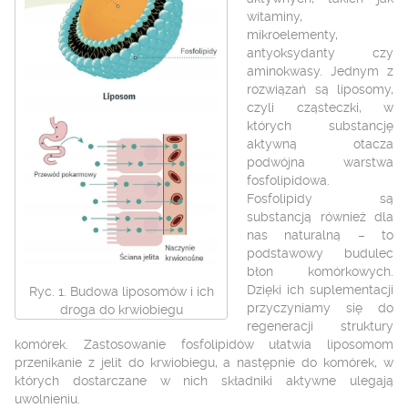
witaminy,
mikroelementy,
antyoksydanty czy
aminokwasy. Jednym z
rozwiązań są liposomy,
czyli cząsteczki, w
których substancję
aktywną otacza
podwójna warstwa
fosfolipidowa.
Fosfolipidy są
substancją również dla
nas naturalną – to
podstawowy budulec
błon komórkowych.
Dzięki ich suplementacji
Ryc. 1. Budowa liposomów i ich
przyczyniamy się do
droga do krwiobiegu
regeneracji struktury
komórek. Zastosowanie fosfolipidów ułatwia liposomom
przenikanie z jelit do krwiobiegu, a następnie do komórek, w
których dostarczane w nich składniki aktywne ulegają
uwolnieniu.