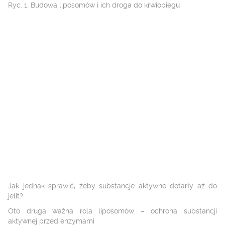
Ryc. 1. Budowa liposomów i ich droga do krwiobiegu
Jak jednak sprawić, żeby substancje aktywne dotarły aż do
jelit?
Oto druga ważna rola liposomów – ochrona substancji
aktywnej przed enzymami