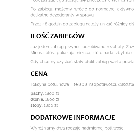
Podczas zabiegu stosuje się znieczulenie kremem zni
Po zabiegu możemy wrócić do normalnej aktywnośc
delikatne dezodoranty w sprayu.
Przez 48 godzin po zabiegu należy unikać różnicy ciś
ILOŚĆ ZABIEGÓW
Już jeden zabieg przynosi oczekiwane rezultaty. Zaz
Minora, która pokazuje miejsca, które nadal zbytnio s
Gdy chcemy uzyskać stały efekt zabieg warto powtar
CENA
Toksyna botulinowa – terapia nadpotliwości.
Cena zal
pachy:
1800 zł
dłonie:
1800 zł
stopy:
1800 zł
DODATKOWE INFORMACJE
Wyróżniamy dwa rodzaje nadmiernej potliwości: