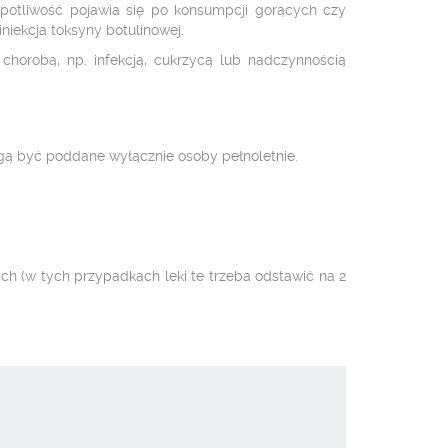
dpotliwość pojawia się po konsumpcji gorących czy
niekcja toksyny botulinowej.
chorobą, np. infekcją, cukrzycą lub nadczynnością
gą być poddane wyłącznie osoby pełnoletnie.
h (w tych przypadkach leki te trzeba odstawić na 2