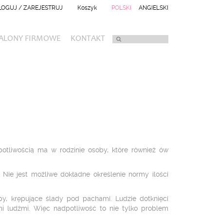
LOGUJ / ZAREJESTRUJ
Koszyk
POLSKI
ANGIELSKI
ALONY FIRMOWE
KONTAKT
otliwością ma w rodzinie osoby, które również ów
. Nie jest możliwe dokładne określenie normy ilości
py, krępujące ślady pod pachami. Ludzie dotknięci
ymi ludźmi. Więc nadpotliwość to nie tylko problem