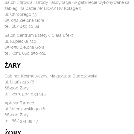
Salon Zdrowia i Urody Fascynacja (w gabinecie wykonywane są
zabiegi na bazie AP BIOAKTIV Kolagen)
ul. Chrobrego 33
65-052 Zielona Góra
tel. 68/ 459 20 84
Salon Centrum Estetyki Ciała Efekt
ul. Kupiecka 32b
65-058 Zielona Góra
tel. kom. 660 250 991
ŻARY
Gabinet Kosmetyczny, Małgorzata Starczewska
ul. Ułańska 3/6
68-200 Żary
tel. kom. 504 039 145
Apteka Farmed
ul. Wieniawskiego 16
68-200 Żary
tel. 68/ 374 99 47
ŻORY