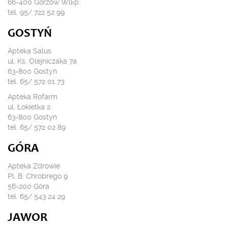
66-400 Gorzów Wlkp.
tel. 95/ 722 52 99
GOSTYŃ
Apteka Salus
ul. Ks. Olejniczaka 7a
63-800 Gostyń
tel. 65/ 572 01 73
Apteka Rofarm
ul. Łokietka 2
63-800 Gostyń
tel. 65/ 572 02 89
GÓRA
Apteka Zdrowie
Pl. B. Chrobrego 9
56-200 Góra
tel. 65/ 543 24 29
JAWOR