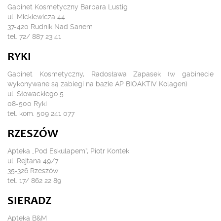
Gabinet Kosmetyczny Barbara Lustig
ul. Mickiewicza 44
37-420 Rudnik Nad Sanem
tel. 72/ 887 23 41
RYKI
Gabinet Kosmetyczny, Radosława Zapasek (w gabinecie
wykonywane są zabiegi na bazie AP BIOAKTIV Kolagen)
ul. Słowackiego 5
08-500 Ryki
tel. kom. 509 241 077
RZESZÓW
Apteka „Pod Eskulapem”, Piotr Kontek
ul. Rejtana 49/7
35-326 Rzeszów
tel. 17/ 862 22 89
SIERADZ
Apteka B&M