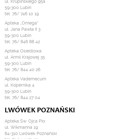
ul. Krupińskiego 95a
59-300 Lubin
tel. 76/ 746 10 19
Apteka „Omega”
ul. Jana Pawła II 3
59-300 Lubin
tel. 76/ 846 88 42
Apteka Osiedlowa
ul. Armii Krajowej 35
59-300 Lubin
tel. 76/ 844 40 26
Apteka Vademecum
ul. Kopernika 4
59-300 Lubin
tel. 76/ 844 27 04
LWÓWEK POZNAŃSKI
Apteka Św. Ojca Pio
ul. Wikmanna 19
64-310 Lwówek Poznański