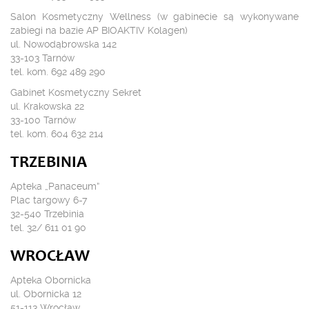
Salon Kosmetyczny Wellness (w gabinecie są wykonywane
zabiegi na bazie AP BIOAKTIV Kolagen)
ul. Nowodąbrowska 142
33-103 Tarnów
tel. kom. 692 489 290
Gabinet Kosmetyczny Sekret
ul. Krakowska 22
33-100 Tarnów
tel. kom. 604 632 214
TRZEBINIA
Apteka „Panaceum”
Plac targowy 6-7
32-540 Trzebinia
tel. 32/ 611 01 90
WROCŁAW
Apteka Obornicka
ul. Obornicka 12
51-113 Wrocław