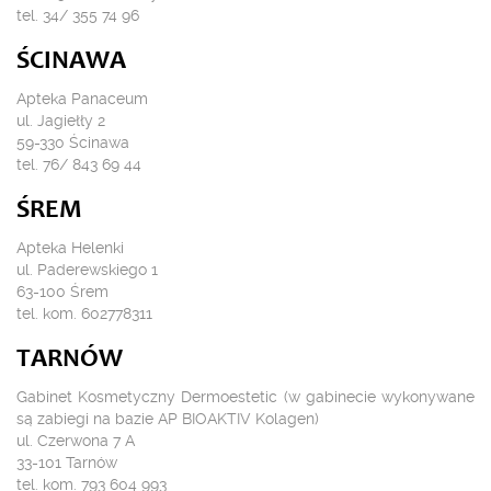
tel. 34/ 355 74 96
ŚCINAWA
Apteka Panaceum
ul. Jagiełły 2
59-330 Ścinawa
tel. 76/ 843 69 44
ŚREM
Apteka Helenki
ul. Paderewskiego 1
63-100 Śrem
tel. kom. 602778311
TARNÓW
Gabinet Kosmetyczny Dermoestetic (w gabinecie wykonywane
są zabiegi na bazie AP BIOAKTIV Kolagen)
ul. Czerwona 7 A
33-101 Tarnów
tel. kom. 793 604 993