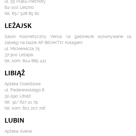
ul. 55 Pułku Piechoty
64-100 Leszno
tel. 65/ 528 85 82
LEŻAJSK
Salon Kosmetyczny Venus (w gabinecie wykonywane są
zabiegi na bazie AP BIOAKTIV Kolagen)
ul. Mickiewicza 75
37-300 Leżajsk
tel. kom. 604 885 421
LIBIĄŻ
Apteka Osiedlowa
ul. Paderewskiego 6
32-590 Libiąż
tel. 32/ 627 41 79
tel. kom. 601 207 716
LUBIN
Apteka Avena