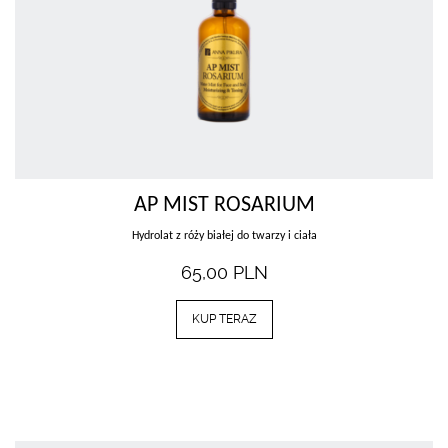
AP MIST ROSARIUM
Hydrolat z róży białej do twarzy i ciała
65,00
PLN
KUP TERAZ