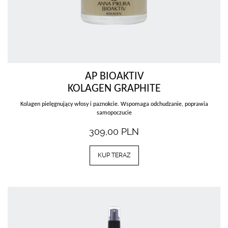
AP BIOAKTIV
KOLAGEN GRAPHITE
Kolagen pielęgnujący włosy i paznokcie. Wspomaga odchudzanie, poprawia
samopoczucie
309,00
PLN
KUP TERAZ