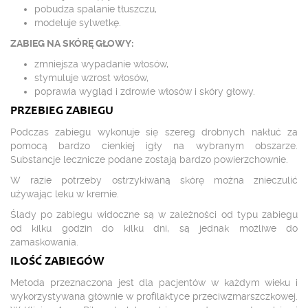
pobudza spalanie tłuszczu,
modeluje sylwetkę.
ZABIEG NA SKÓRĘ GŁOWY:
zmniejsza wypadanie włosów,
stymuluje wzrost włosów,
poprawia wygląd i zdrowie włosów i skóry głowy.
PRZEBIEG ZABIEGU
Podczas zabiegu wykonuje się szereg drobnych nakłuć za
pomocą bardzo cienkiej igły na wybranym obszarze.
Substancje lecznicze podane zostają bardzo powierzchownie.
W razie potrzeby ostrzykiwaną skórę można znieczulić
używając leku w kremie.
Ślady po zabiegu widoczne są w zależności od typu zabiegu
od kilku godzin do kilku dni, są jednak możliwe do
zamaskowania.
ILOŚĆ ZABIEGÓW
Metoda przeznaczona jest dla pacjentów w każdym wieku i
wykorzystywana głównie w profilaktyce przeciwzmarszczkowej.