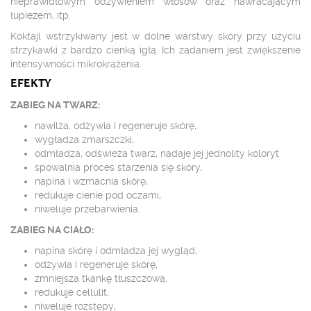
nieprawidłowym odżywieniem włosów oraz nawracającym
łupieżem, itp.
Koktajl wstrzykiwany jest w dolne warstwy skóry przy użyciu
strzykawki z bardzo cienką igłą. Ich zadaniem jest zwiększenie
intensywności mikrokrążenia.
EFEKTY
ZABIEG NA TWARZ:
nawilża, odżywia i regeneruje skórę,
wygładza zmarszczki,
odmładza, odświeża twarz, nadaje jej jednolity koloryt
spowalnia proces starzenia się skóry,
napina i wzmacnia skórę,
redukuje cienie pod oczami,
niweluje przebarwienia.
ZABIEG NA CIAŁO:
napina skórę i odmładza jej wygląd,
odżywia i regeneruje skórę,
zmniejsza tkankę tłuszczową,
redukuje cellulit,
niweluje rozstępy,