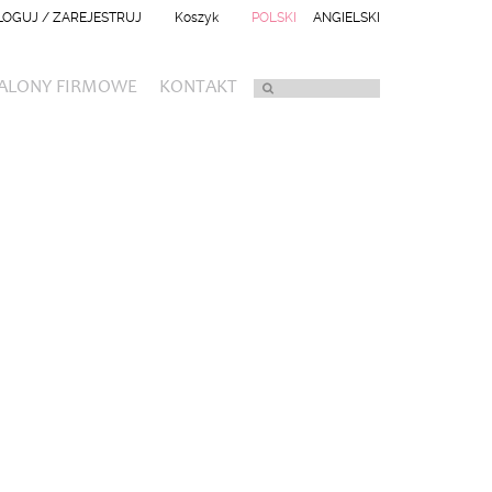
LOGUJ / ZAREJESTRUJ
Koszyk
POLSKI
ANGIELSKI
ALONY FIRMOWE
KONTAKT