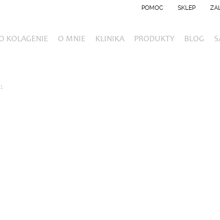
POMOC
SKLEP
ZA
O KOLAGENIE
O MNIE
KLINIKA
PRODUKTY
BLOG
S
1