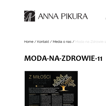
Home
/
Kontakt
/
Media o nas
/
Moda-na-Zdrowie-1
MODA-NA-ZDROWIE-11