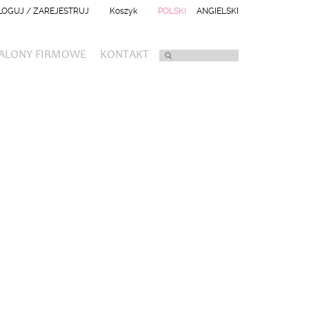
LOGUJ / ZAREJESTRUJ
Koszyk
POLSKI
ANGIELSKI
ALONY FIRMOWE
KONTAKT