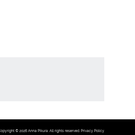
opyright © 2026 Anna Pikura. All rights reserved. Privacy Policy